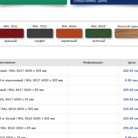
спецпланки). Цена.
RAL 3011
RAL 7021
RAL 8004
RAL 6020
Золотой орех
красный
графит
кирпичный
зеленый
менование
Информация
Цена
невый / RAL 8017 4000 х 305 мм
322.52 гр
 кг коричневый / RAL 8017 4000 х 305 мм
0.00 грн
евый / RAL 8017 3000 х 85 мм
255.40 гр
 RAL 8017 4000 х 45 мм
150.64 гр
 / RAL 9010 4000 х 305 мм
315.00 гр
 кг белый / RAL 9010 4000 х 305 мм
315.00 гр
/ RAL 9010 3000 х 85 мм
255.40 гр
9010 4000 х 45 мм
0.00 грн