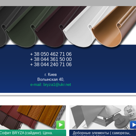
+ 38 050 462 71 06
+ 38 044 361 50 00
+ 38 044 240 71 06
г. Киев
Волынская 40,
e-mail: bryza1@ukr.net
Софит BRYZA (сайдинг). Цена.
Доборные элементы ( саморезы,