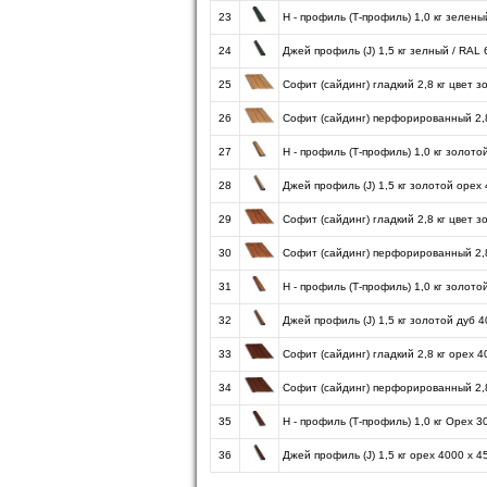
23
H - профиль (Т-профиль) 1,0 кг зелены
24
Джей профиль (J) 1,5 кг зелный / RAL
25
Софит (сайдинг) гладкий 2,8 кг цвет 
26
Софит (сайдинг) перфорированный 2,8
27
H - профиль (Т-профиль) 1,0 кг золото
28
Джей профиль (J) 1,5 кг золотой орех
29
Софит (сайдинг) гладкий 2,8 кг цвет 
30
Софит (сайдинг) перфорированный 2,8
31
H - профиль (Т-профиль) 1,0 кг золото
32
Джей профиль (J) 1,5 кг золотой дуб 
33
Софит (сайдинг) гладкий 2,8 кг орех 
34
Софит (сайдинг) перфорированный 2,8
35
H - профиль (Т-профиль) 1,0 кг Орех 3
36
Джей профиль (J) 1,5 кг орех 4000 х 4