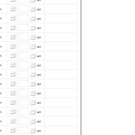
н.
шт.
н.
шт.
н.
шт.
н.
шт.
н.
шт.
н.
шт.
н.
шт.
н.
шт.
н.
шт.
н.
шт.
н.
шт.
н.
шт.
н.
шт.
н.
шт.