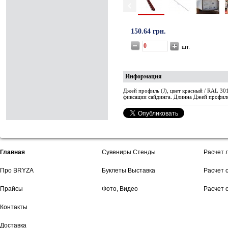
150.64 грн.
шт.
Информация
Джей профиль (J), цвет красный / RAL 3
фиксации сайдинга. Длинна Джей профился
Главная
Сувениры Стенды
Расчет 
Про BRYZA
Буклеты Выставка
Расчет 
Прайсы
Фото, Видео
Расчет 
Контакты
Доставка