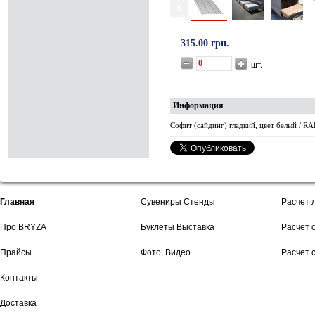
315.00 грн.
шт.
Информация
Софит (сайдинг) гладкий, цвет белый / RA
Главная
Сувениры Стенды
Расчет 
Про BRYZA
Буклеты Выставка
Расчет 
Прайсы
Фото, Видео
Расчет 
Контакты
Доставка