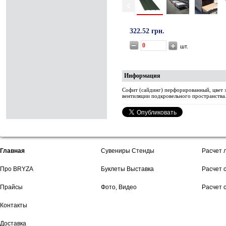
322.52 грн.
шт.
Информация
Софит (сайдинг) перфорированный, цвет з
вентиляции подкровельного пространства
Главная
Сувениры Стенды
Расчет 
Про BRYZA
Буклеты Выставка
Расчет 
Прайсы
Фото, Видео
Расчет 
Контакты
Доставка