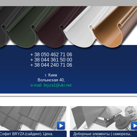
+ 38 050 462 71 06
+ 38 044 361 50 00
+ 38 044 240 71 06
г. Киев
Волынская 40,
e-mail: bryza1@ukr.net
Софит BRYZA (сайдинг). Цена.
Доборные элементы ( саморезы,