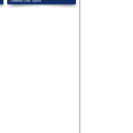
(ливнесток). Цена.