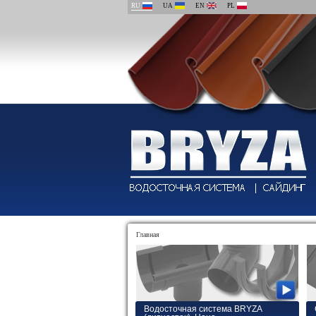
RU
UA
EN
PL
Главная
Водосточная система BRYZA