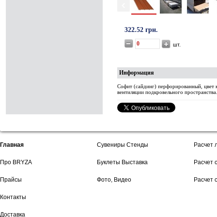
322.52 грн.
шт.
Информация
Софит (сайдинг) перфорированный, цвет к
вентиляции подкровельного пространства
Главная
Сувениры Стенды
Расчет 
Про BRYZA
Буклеты Выставка
Расчет 
Прайсы
Фото, Видео
Расчет 
Контакты
Доставка