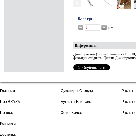
0.00 грн.
шт.
Информация
Джей профиль (J), цвет белый / RAL 901
фиксации сайдинга. Длинна Джей профился
Главная
Сувениры Стенды
Расчет 
Про BRYZA
Буклеты Выставка
Расчет 
Прайсы
Фото, Видео
Расчет 
Контакты
Доставка