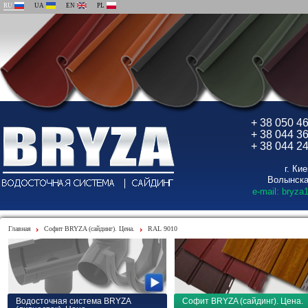
RU
UA
EN
PL
+ 38 050 4
+ 38 044 3
+ 38 044 2
г. Ки
Волынска
e-mail: bryza
Главная
Софит BRYZA (сайдинг). Цена.
RAL 9010
Водосточная система BRYZA
Софит BRYZA (сайдинг). Цена.