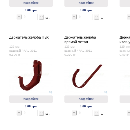
подробнее
подробнее
0.00 грн.
0.00 грн.
шт.
шт.
Держатель желоба ПВХ
Держатель желоба
Держа
прямой метал.
изогн
125 мм
125 мм
125 мм
красный / RAL 3011
красный / RAL 3011
красны
0,100 кг
0,370 кг
0,40 кг
подробнее
подробнее
0.00 грн.
0.00 грн.
шт.
шт.