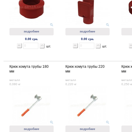
подробнее
подробнее
0.00 грн.
0.00 грн.
шт.
шт.
Крюк хомута трубы 180
Крюк хомута трубы 220
Крюк 
мм
мм
мм
металл
металл
металл
0,080 кг
0,220 кг
0,250 к
подробнее
подробнее