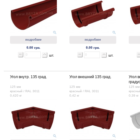
подробнее
подробнее
0.00 грн.
0.00 грн.
шт.
шт.
Угол внутр. 135 град.
Угол внешний 135 град.
Угол 
градус
125 мм
125 мм
125 мм
красный / RAL 3011
красный / RAL 3011
красны
0,420 кг
0,42 кг
0,39 кг