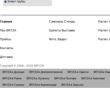
Хомут трубы
Главная
Сувениры Стенды
Расчет 
Про BRYZA
Буклеты Выставка
Расчет 
Прайсы
Фото, Видео
Расчет 
Контакты
Доставка
Copyright © 2009—2026 BRYZA
BRYZA в Донецке
BRYZA в Днепропетровске
BRYZA в Одессе
BRYZA в Хар
BRYZA в Ровно
BRYZA в Луганске
BRYZA в Полтаве
BRYZA в Николаве
BRYZA в Суммах
BRYZA в Кировограде
BRYZA в Херсоне