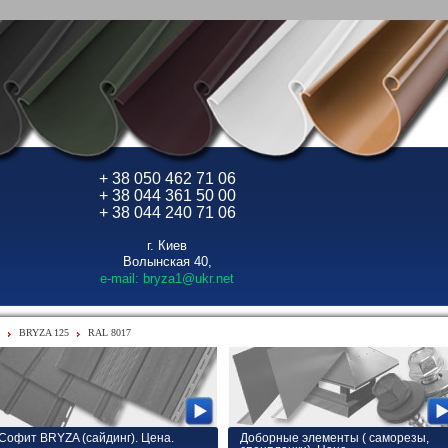
+ 38 050 462 71 06
+ 38 044 361 50 00
+ 38 044 240 71 06
г. Киев
Волынская 40,
e-mail: bryza1@ukr.net
BRYZA 125
RAL 8017
Софит BRYZA (сайдинг). Цена.
Доборные элементы ( саморезы,