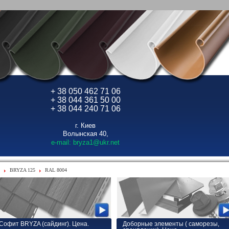
+ 38 050 462 71 06
+ 38 044 361 50 00
+ 38 044 240 71 06
г. Киев
Волынская 40,
e-mail: bryza1@ukr.net
BRYZA 125
RAL 8004
Софит BRYZA (сайдинг). Цена.
Доборные элементы ( саморезы,